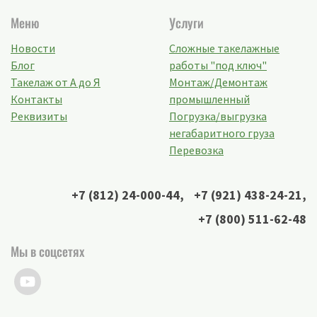
Меню
Услуги
Новости
Сложные такелажные
Блог
работы "под ключ"
Такелаж от А до Я
Монтаж/Демонтаж
Контакты
промышленный
Реквизиты
Погрузка/выгрузка
негабаритного груза
Перевозка
+7 (812) 24-000-44
,
+7 (921) 438-24-21
,
+7 (800) 511-62-48
Мы в соцсетях