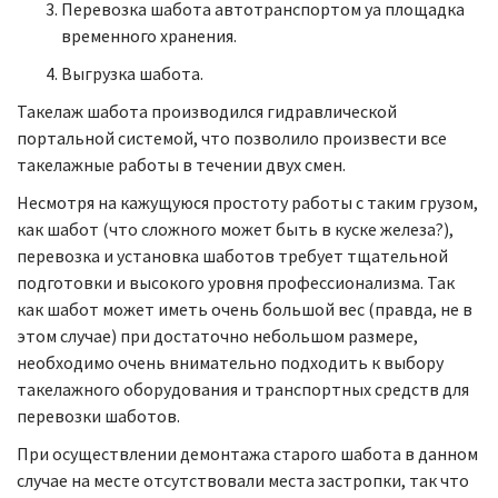
Перевозка шабота автотранспортом yа площадка
временного хранения.
Выгрузка шабота.
Такелаж шабота производился гидравлической
портальной системой, что позволило произвести все
такелажные работы в течении двух смен.
Несмотря на кажущуюся простоту работы с таким грузом,
как шабот (что сложного может быть в куске железа?),
перевозка и установка шаботов требует тщательной
подготовки и высокого уровня профессионализма. Так
как шабот может иметь очень большой вес (правда, не в
этом случае) при достаточно небольшом размере,
необходимо очень внимательно подходить к выбору
такелажного оборудования и транспортных средств для
перевозки шаботов.
При осуществлении демонтажа старого шабота в данном
случае на месте отсутствовали места застропки, так что