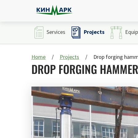
Projects
Services
Equi
Home
Projects
Drop forging hammer
DROP FORGING HAMMER 