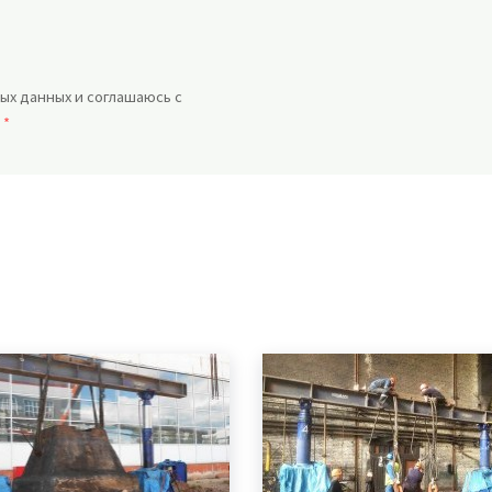
ых данных и соглашаюсь с
.
*