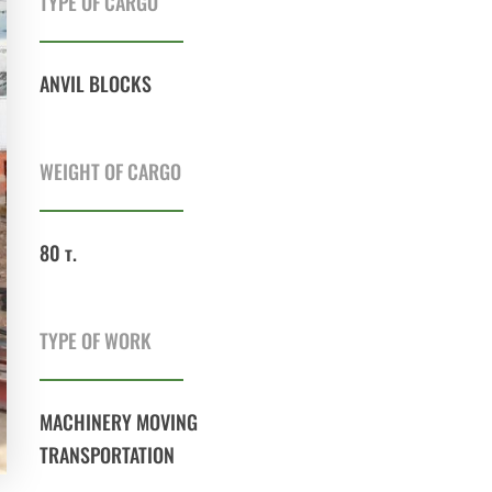
TYPE OF CARGO
ANVIL BLOCKS
WEIGHT OF CARGO
80 т.
TYPE OF WORK
MACHINERY MOVING
TRANSPORTATION