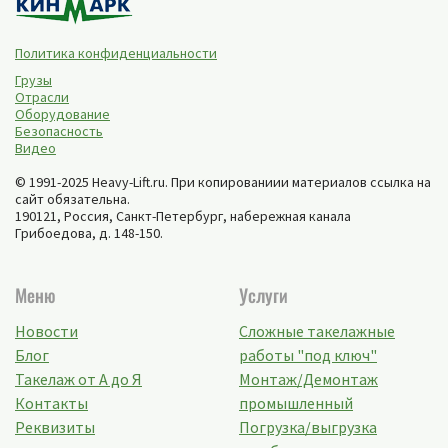
Политика конфиденциальности
Грузы
Отрасли
Оборудование
Безопасность
Видео
© 1991-2025 Heavy-Lift.ru. При копированиии материалов ссылка на
сайт обязательна.
190121, Россия,
Санкт-Петербург
,
набережная канала
Грибоедова, д. 148-150
.
Меню
Услуги
Новости
Сложные такелажные
Блог
работы "под ключ"
Такелаж от А до Я
Монтаж/Демонтаж
Контакты
промышленный
Реквизиты
Погрузка/выгрузка