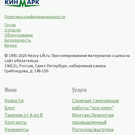
Политика конфиденциальности
Грузы
Отрасли
Оборудование
Безопасность
Видео
© 1991-2025 Heavy-Lift.ru. При копированиии материалов ссылка на
сайт обязательна.
190121, Россия,
Санкт-Петербург
,
набережная канала
Грибоедова, д. 148-150
.
Меню
Услуги
Новости
Сложные такелажные
Блог
работы "под ключ"
Такелаж от А до Я
Монтаж/Демонтаж
Контакты
промышленный
Реквизиты
Погрузка/выгрузка