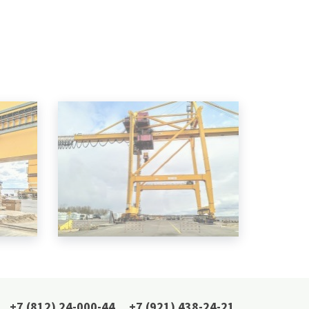
+7 (812) 24-000-44
,
+7 (921) 438-24-21
,