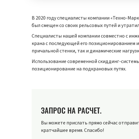
В 2020 году специалисты компании «Техно-Мар
был смещен со своих рельсовых путей и утрати
Специалисты нашей компании совместно с инж
крана с последующей его позиционированием и
причальной стенки, так и динамические нагруз
Использование современной скиддинг-системы 
позиционирование на подкрановых путях.
ЗАПРОС НА РАСЧЕТ.
Вы можете прислать прямо сейчас отправить
кратчайшее время. Спасибо!