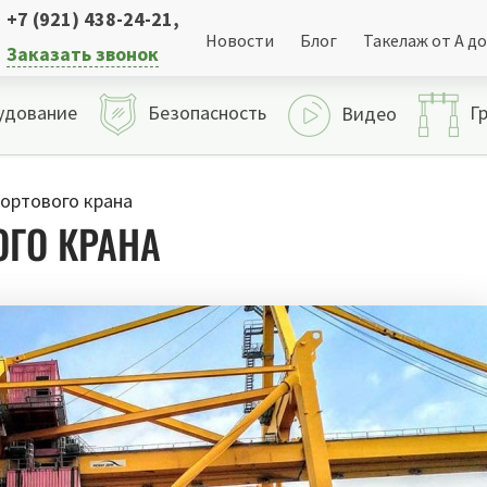
+7 (921) 438-24-21
,
Новости
Блог
Такелаж от А до
Заказать звонок
удование
Безопасность
Г
Видео
ортового крана
ОГО КРАНА