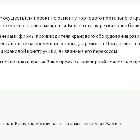
к» осуществили проект по ремонту портового портального кр
л возможность перемещаться. Более того, каретки крана был
енерами фирмы производителя кранового оборудования раз
 установкой на временные опоры для ремонта. При расчете н
ки крановой конструкции, вызванные его перекосом.
позволило в кротчайшее время и с ювелирной точностью про
 нам Вашу задачу для расчета и мы свяжемся с Вами в