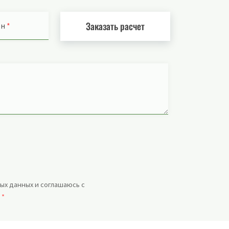
Заказать расчет
он
*
ых данных и соглашаюсь с
.
*