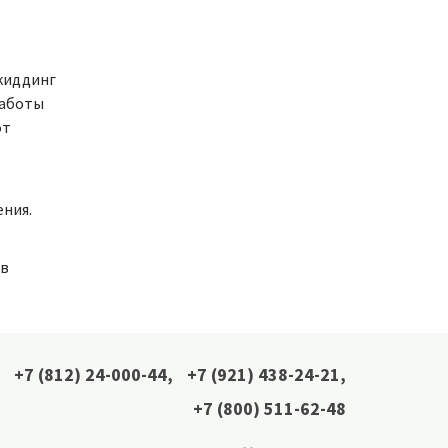
скиддинг
Работы
от
ения.
ов
+7 (812) 24-000-44
,
+7 (921) 438-24-21
,
+7 (800) 511-62-48