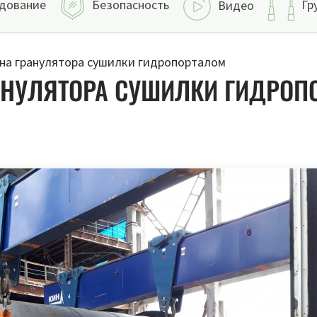
дование
Безопасность
Гр
Видео
а гранулятора сушилки гидропорталом
АНУЛЯТОРА СУШИЛКИ ГИДРОП