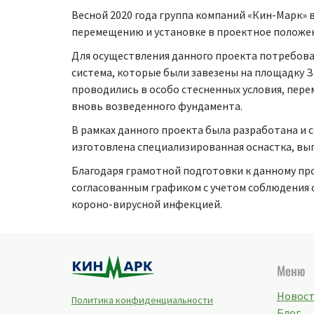
Весной 2020 года группа компаний «Кин-Марк»
перемещению и установке в проектное положен
Для осуществления данного проекта потребовал
система, которые были завезены на площадку 
проводились в особо стесненных условия, пере
вновь возведенного фундамента.
В рамках данного проекта была разработана и 
изготовлена специализированная оснастка, вы
Благодаря грамотной подготовки к данному пр
согласованным графиком с учетом соблюдения
короно-вирусной инфекцией.
Меню
Новос
Политика конфиденциальности
Блог