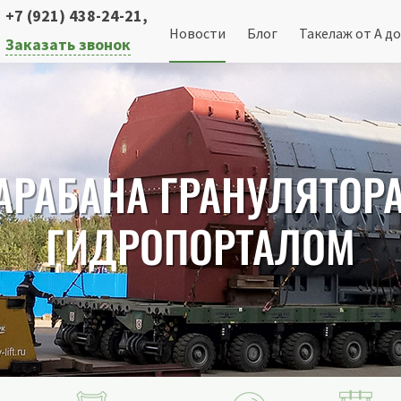
+7 (921) 438-24-21
,
Новости
Блог
Такелаж от А до
Заказать звонок
АРАБАНА ГРАНУЛЯТОР
ГИДРОПОРТАЛОМ