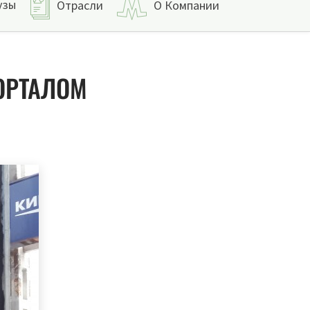
узы
Отрасли
О Компании
ОРТАЛОМ