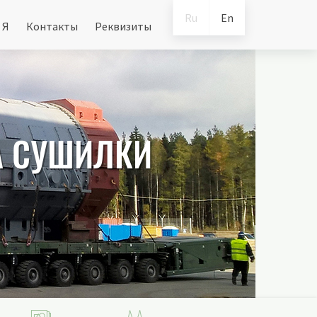
Ru
En
 Я
Контакты
Реквизиты
А СУШИЛКИ