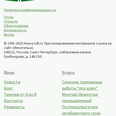
Политика конфиденциальности
Грузы
Отрасли
Оборудование
Безопасность
Видео
© 1991-2025 Heavy-Lift.ru. При копированиии материалов ссылка на
сайт обязательна.
190121, Россия,
Санкт-Петербург
,
набережная канала
Грибоедова, д. 148-150
.
Меню
Услуги
Новости
Сложные такелажные
Блог
работы "под ключ"
Такелаж от А до Я
Монтаж/Демонтаж
Контакты
промышленный
Реквизиты
Погрузка/выгрузка
негабаритного груза