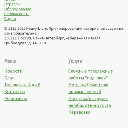
Отрасли
Оборудование
Безопасность
Видео
© 1991-2025 Heavy-Lift.ru. При копированиии материалов ссылка на
сайт обязательна.
190121, Россия,
Санкт-Петербург
,
набережная канала
Грибоедова, д. 148-150
.
Меню
Услуги
Новости
Сложные такелажные
Блог
работы "под ключ"
Такелаж от А до Я
Монтаж/Демонтаж
Контакты
промышленный
Реквизиты
Погрузка/выгрузка
негабаритного груза
Перевозка