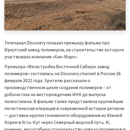
Телеканал Discovery показал премьеру фильма про
Иркутский завод полимеров, на строительстве которого
участвовала компания «Кин-Марк».
Премьера «Мегастройка Восточной Сибири: завод
полимеров» состоялась на Discovery channel в России 26
февраля 2022 года. Зрителю рассказали о
производственном цикле создания полимеров – от
добычи газа на месторождениях ИНК до выпуска
полиэтилена. В фильме также представлена крупнейшая
логистическая операция в современной истории региона
— доставка крупнотоннажного оборудования из Южной
Кореи в Усть-Кут через Северный морской путь. И,
конечно, масштабное строительство завода полимеров в