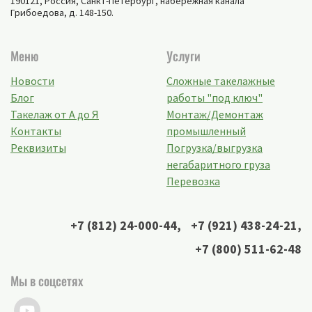
190121, Россия,
Санкт-Петербург
,
набережная канала
Грибоедова, д. 148-150
.
Меню
Услуги
Новости
Сложные такелажные
Блог
работы "под ключ"
Такелаж от А до Я
Монтаж/Демонтаж
Контакты
промышленный
Реквизиты
Погрузка/выгрузка
негабаритного груза
Перевозка
+7 (812) 24-000-44
,
+7 (921) 438-24-21
,
+7 (800) 511-62-48
Мы в соцсетях