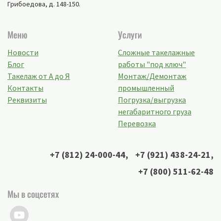
Грибоедова, д. 148-150
.
Меню
Услуги
Новости
Сложные такелажные
Блог
работы "под ключ"
Такелаж от А до Я
Монтаж/Демонтаж
Контакты
промышленный
Реквизиты
Погрузка/выгрузка
негабаритного груза
Перевозка
+7 (812) 24-000-44
,
+7 (921) 438-24-21
,
+7 (800) 511-62-48
Мы в соцсетях