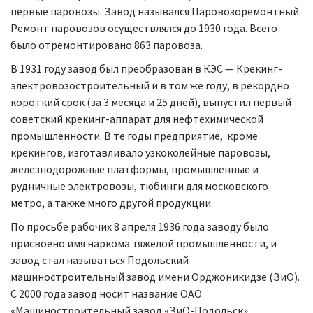
первые паровозы. Завод назывался Паровозоремонтный.
Ремонт паровозов осуществлялся до 1930 года. Всего
было отремонтировано 863 паровоза.
В 1931 году завод был преобразован в КЭС — Крекинг-
электровозостроительный и в том же году, в рекордно
короткий срок (за 3 месяца и 25 дней), выпустил первый
советский крекинг-аппарат для нефтехимической
промышленности. В те годы предприятие, кроме
крекингов, изготавливало узкоколейные паровозы,
железнодорожные платформы, промышленные и
рудничные электровозы, тюбинги для московского
метро, а также много другой продукции.
По просьбе рабочих 8 апреля 1936 года заводу было
присвоено имя наркома тяжелой промышленности, и
завод стал называться Подольский
машиностроительный завод имени Орджоникидзе (ЗиО).
С 2000 года завод носит название ОАО
«Машиностроительный завод «ЗиО-Подольск».