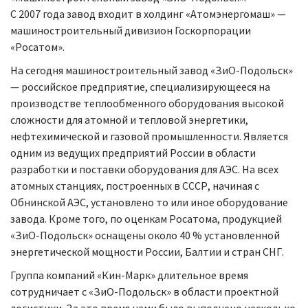
С 2007 года завод входит в холдинг «Атомэнергомаш» —
машиностроительный дивизион Госкорпорации
«Росатом».
На сегодня машиностроительный завод «ЗиО-Подольск»
— российское предприятие, специализирующееся на
производстве теплообменного оборудования высокой
сложности для атомной и тепловой энергетики,
нефтехимической и газовой промышленности. Является
одним из ведущих предприятий России в области
разработки и поставки оборудования для АЭС. На всех
атомных станциях, построенных в СССР, начиная с
Обнинской АЭС, установлено то или иное оборудование
завода. Кроме того, по оценкам Росатома, продукцией
«ЗиО-Подольск» оснащены около 40 % установленной
энергетической мощности России, Балтии и стран СНГ.
Группа компаний «Кин-Марк» длительное время
сотрудничает с «ЗиО-Подольск» в области проектной