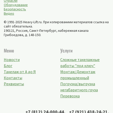
Отрасли
Оборудование
Безопасность
Видео
© 1991-2025 Heavy-Lift.ru. При копированиии материалов ссылка на
сайт обязательна.
190121, Россия,
Санкт-Петербург
,
набережная канала
Грибоедова, д. 148-150
.
Меню
Услуги
Новости
Сложные такелажные
Блог
работы "под ключ"
Такелаж от А до Я
Монтаж/Демонтаж
Контакты
промышленный
Реквизиты
Погрузка/выгрузка
негабаритного груза
Перевозка
+7 (812) 24-000-44
,
+7 (921) 438-24-21
,