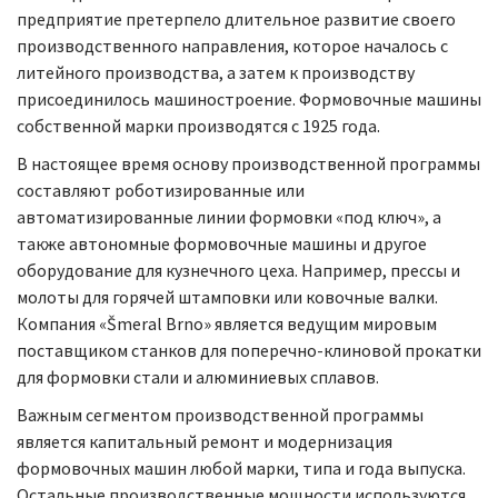
предприятие претерпело длительное развитие своего
производственного направления, которое началось с
литейного производства, а затем к производству
присоединилось машиностроение. Формовочные машины
собственной марки производятся с 1925 года.
В настоящее время основу производственной программы
составляют роботизированные или
автоматизированные линии формовки «под ключ», а
также автономные формовочные машины и другое
оборудование для кузнечного цеха. Например, прессы и
молоты для горячей штамповки или ковочные валки.
Компания «Šmeral Brno» является ведущим мировым
поставщиком станков для поперечно-клиновой прокатки
для формовки стали и алюминиевых сплавов.
Важным сегментом производственной программы
является капитальный ремонт и модернизация
формовочных машин любой марки, типа и года выпуска.
Остальные производственные мощности используются