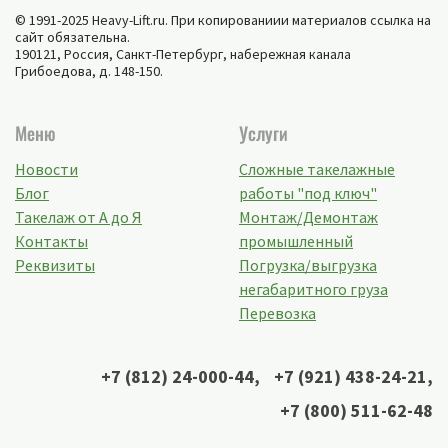
© 1991-2025 Heavy-Lift.ru. При копированиии материалов ссылка на
сайт обязательна.
190121, Россия,
Санкт-Петербург
,
набережная канала
Грибоедова, д. 148-150
.
Меню
Услуги
Новости
Сложные такелажные
Блог
работы "под ключ"
Такелаж от А до Я
Монтаж/Демонтаж
Контакты
промышленный
Реквизиты
Погрузка/выгрузка
негабаритного груза
Перевозка
+7 (812) 24-000-44
,
+7 (921) 438-24-21
,
+7 (800) 511-62-48