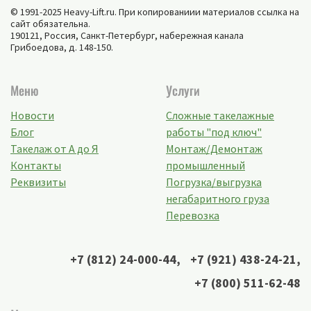
© 1991-2025 Heavy-Lift.ru. При копированиии материалов ссылка на
сайт обязательна.
190121, Россия,
Санкт-Петербург
,
набережная канала
Грибоедова, д. 148-150
.
Меню
Услуги
Новости
Сложные такелажные
Блог
работы "под ключ"
Такелаж от А до Я
Монтаж/Демонтаж
Контакты
промышленный
Реквизиты
Погрузка/выгрузка
негабаритного груза
Перевозка
+7 (812) 24-000-44
,
+7 (921) 438-24-21
,
+7 (800) 511-62-48