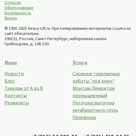
Отрасли
Оборудование
Безопасность
Видео
© 1991-2025 Heavy-Lift.ru. При копированиии материалов ссылка на
сайт обязательна.
190121, Россия,
Санкт-Петербург
,
набережная канала
Грибоедова, д. 148-150
.
Меню
Услуги
Новости
Сложные такелажные
Блог
работы "под ключ"
Такелаж от А до Я
Монтаж/Демонтаж
Контакты
промышленный
Реквизиты
Погрузка/выгрузка
негабаритного груза
Перевозка