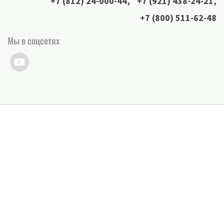
+7 (812) 24-000-44
,
+7 (921) 438-24-21
,
+7 (800) 511-62-48
Мы в соцсетях