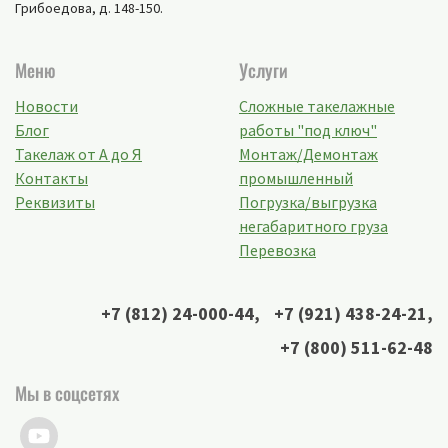
Грибоедова, д. 148-150
.
Меню
Услуги
Новости
Сложные такелажные
Блог
работы "под ключ"
Такелаж от А до Я
Монтаж/Демонтаж
Контакты
промышленный
Реквизиты
Погрузка/выгрузка
негабаритного груза
Перевозка
+7 (812) 24-000-44
,
+7 (921) 438-24-21
,
+7 (800) 511-62-48
Мы в соцсетях