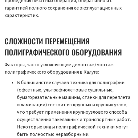
проведения печатных операций, оперативно и с
гарантией полного сохранения ее эксплуатационных
характеристик.
СЛОЖНОСТИ ПЕРЕМЕЩЕНИЯ
ПОЛИГРАФИЧЕСКОГО ОБОРУДОВАНИЯ
Факторы, часто усложняющие демонтаж/монтаж
полиграфического оборудования в Калуге:
В большинстве случаев техника для полиграфии
(офсетные, ультрафиолетовые сушильные,
бумагорезательные машины, станки для переплета
и ламинации) состоит из крупных и хрупких узлов,
что требует применения крупноузлового способа
осуществления такелажных и транспортных работ.
Некоторые виды полиграфической техники могут
быть полностью неразборными.