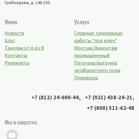
Грибоедова, д. 148-150
.
Меню
Услуги
Новости
Сложные такелажные
Блог
работы "под ключ"
Такелаж от А до Я
Монтаж/Демонтаж
Контакты
промышленный
Реквизиты
Погрузка/выгрузка
негабаритного груза
Перевозка
+7 (812) 24-000-44
,
+7 (921) 438-24-21
,
+7 (800) 511-62-48
Мы в соцсетях