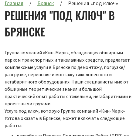
Главная
Брянск
Решения «под ключ»
РЕШЕНИЯ "ПОД КЛЮЧ" В
БРЯНСКЕ
Группа компаний «Кин-Марк», обладающая обширным
парком транспортных и такелажных средств, предлагает
комплексные услуги в Брянске по демонтажу, погрузке/
разгрузке, перевозке и монтажу тяжеловесного и
негабаритного оборудования. Наши специалисты имеют
обширные теоретические знания и большой
практический опыт работы с тяжелыми, негабаритными и
проектными грузами.
Услуга под ключ, которую Группа компаний «Кин-Марк»
готова оказать в Брянске, может включать следующие
работы:
разработку Проекта Производства Работ (ППР) по