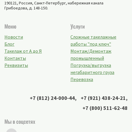
190121, Россия,
Санкт-Петербург
,
набережная канала
Грибоедова, д. 148-150
.
Меню
Услуги
Новости
Сложные такелажные
Блог
работы "под ключ"
Такелаж от А до Я
Монтаж/Демонтаж
Контакты
промышленный
Реквизиты
Погрузка/выгрузка
негабаритного груза
Перевозка
+7 (812) 24-000-44
,
+7 (921) 438-24-21
,
+7 (800) 511-62-48
Мы в соцсетях