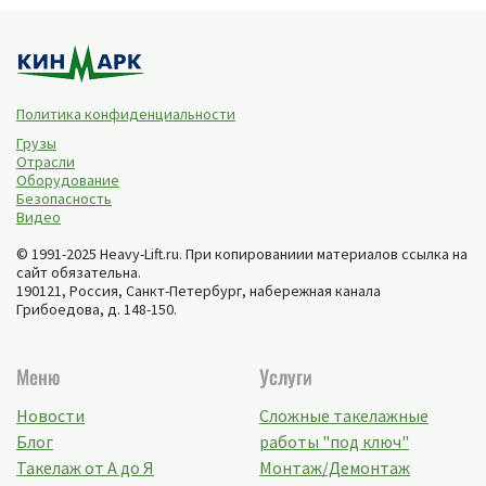
Политика конфиденциальности
Грузы
Отрасли
Оборудование
Безопасность
Видео
© 1991-2025 Heavy-Lift.ru. При копированиии материалов ссылка на
сайт обязательна.
190121, Россия,
Санкт-Петербург
,
набережная канала
Грибоедова, д. 148-150
.
Меню
Услуги
Новости
Сложные такелажные
Блог
работы "под ключ"
Такелаж от А до Я
Монтаж/Демонтаж