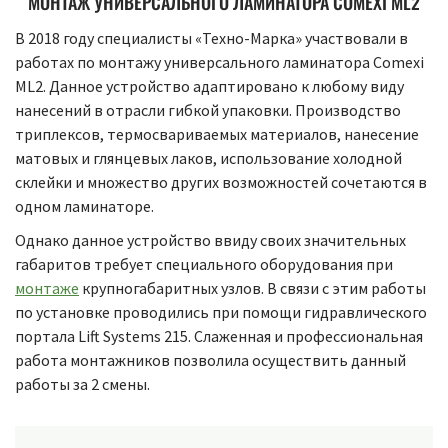
МОНТАЖ УНИВЕРСАЛЬНОГО ЛАМИНАТОРА COMEXI ML2
В 2018 году специалисты «Техно-Марка» участвовали в
работах по монтажу универсального ламинатора Comexi
ML2. Данное устройство адаптировано к любому виду
нанесений в отрасли гибкой упаковки. Производство
триплексов, термосвариваемых материалов, нанесение
матовых и глянцевых лаков, использование холодной
склейки и множество других возможностей сочетаются в
одном ламинаторе.
Однако данное устройство ввиду своих значительных
габаритов требует специального оборудования при
монтаже
крупногабаритных узлов. В связи с этим работы
по установке проводились при помощи гидравлического
портала Lift Systems 215. Слаженная и профессиональная
работа монтажников позволила осуществить данный
работы за 2 смены.