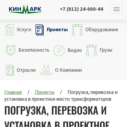
+7 (812) 24-000-44
Проекты
Услуги
Оборудование
Безопасность
Грузы
Видео
Отрасли
О Компании
Главная
Проекты
Погрузка, перевозка и
установка в проектное место трансформаторов
ПОГРУЗКА, ПЕРЕВОЗКА И
УСТАНОВКА В ПРОЕКТНОЕ