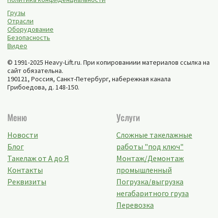
Грузы
Отрасли
Оборудование
Безопасность
Видео
© 1991-2025 Heavy-Lift.ru. При копированиии материалов ссылка на
сайт обязательна.
190121, Россия,
Санкт-Петербург
,
набережная канала
Грибоедова, д. 148-150
.
Меню
Услуги
Новости
Сложные такелажные
Блог
работы "под ключ"
Такелаж от А до Я
Монтаж/Демонтаж
Контакты
промышленный
Реквизиты
Погрузка/выгрузка
негабаритного груза
Перевозка