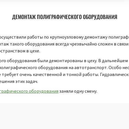
ДЕМОНТАЖ ПОЛИГРАФИЧЕСКОГО ОБОРУДОВАНИЯ
 осуществили работы по крупноузловому демонтажу полиграф
таж такого оборудования всегда чрезвычайно сложен в связи
странством в цехе.
ого оборудования были демонтированы в цеху. В дальнейше
полиграфического оборудования на автотранспорт. Особо не
требует очень качественной и тонкой работы. Гидравлическ
ешения этих задач.
графического оборудования
заняли одну смену.