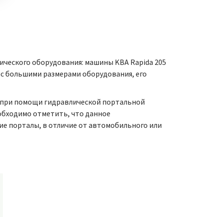
ического оборудования: машины KBA Rapida 205
 с большими размерами оборудования, его
м при помощи гидравлической портальной
обходимо отметить, что данное
ие порталы, в отличие от автомобильного или