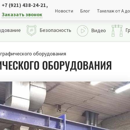
+7 (921) 438-24-21
,
Новости
Блог
Такелаж от А до
Заказать звонок
удование
Безопасность
Г
Видео
графического оборудования
ИЧЕСКОГО ОБОРУДОВАНИЯ