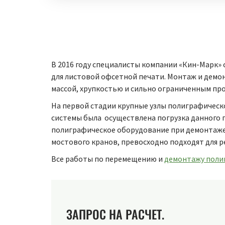
В 2016 году специалисты компании «Кин-Марк»
для листовой офсетной печати. Монтаж и демон
массой, хрупкостью и сильно ограниченным про
На первой стадии крупные узлы полиграфическ
системы была осуществлена погрузка данного 
полиграфическое оборудование при демонтаже 
мостового кранов, превосходно подходят для р
Все работы по перемещению и
демонтажу поли
ЗАПРОС НА РАСЧЕТ.