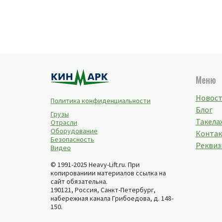
Меню
Новос
Политика конфиденциальности
Блог
Грузы
Такелаж
Отрасли
Оборудование
Конта
Безопасность
Реквиз
Видео
© 1991-2025 Heavy-Lift.ru. При
копированиии материалов ссылка на
сайт обязательна.
190121, Россия,
Санкт-Петербург
,
набережная канала Грибоедова, д. 148-
150
.