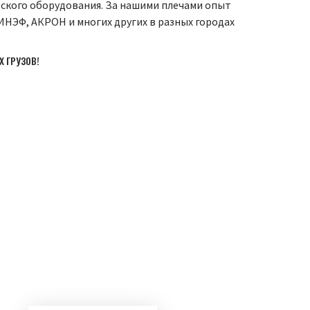
еского оборудования. За нашими плечами опыт
НЭФ, АКРОН и многих других в разных городах
 ГРУЗОВ!