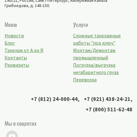
190121, Россия,
Санкт-Петербург
,
набережная канала
Грибоедова, д. 148-150
.
Меню
Услуги
Новости
Сложные такелажные
Блог
работы "под ключ"
Такелаж от А до Я
Монтаж/Демонтаж
Контакты
промышленный
Реквизиты
Погрузка/выгрузка
негабаритного груза
Перевозка
+7 (812) 24-000-44
,
+7 (921) 438-24-21
,
+7 (800) 511-62-48
Мы в соцсетях