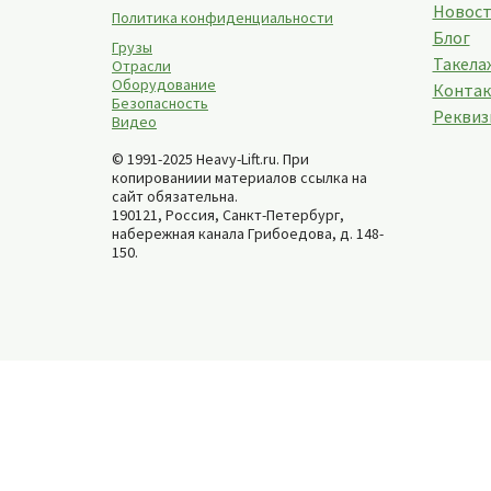
Новос
Политика конфиденциальности
Блог
Грузы
Такелаж
Отрасли
Оборудование
Конта
Безопасность
Реквиз
Видео
© 1991-2025 Heavy-Lift.ru. При
копированиии материалов ссылка на
сайт обязательна.
190121, Россия,
Санкт-Петербург
,
набережная канала Грибоедова, д. 148-
150
.