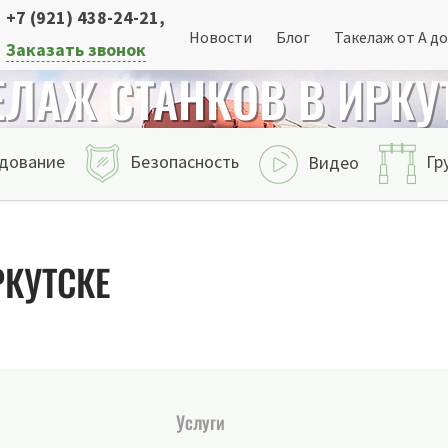
+7 (921) 438-24-21
,
Новости
Блог
Такелаж от А до
Заказать звонок
ЕЛАЖ СТАНКОВ В ИРКУ
дование
Безопасность
Гр
Видео
РКУТСКЕ
Услуги