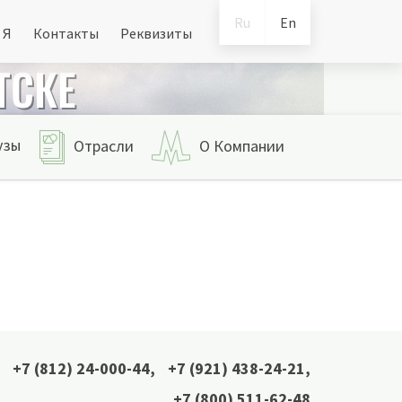
Ru
En
 Я
Контакты
Реквизиты
ТСКЕ
узы
Отрасли
О Компании
+7 (812) 24-000-44
,
+7 (921) 438-24-21
,
+7 (800) 511-62-48